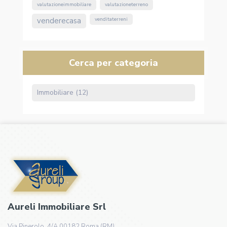
valutazioneimmobiliare
valutazioneterreno
venderecasa
venditaterreni
Cerca per categoria
Immobiliare (12)
Aureli Immobiliare Srl
Via Pinerolo, 4/A 00182 Roma (RM)