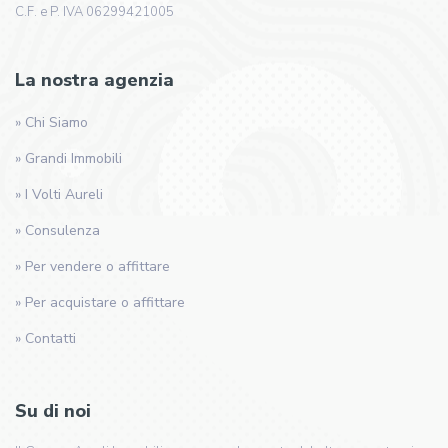
C.F. e P. IVA 06299421005
La nostra agenzia
» Chi Siamo
» Grandi Immobili
» I Volti Aureli
» Consulenza
» Per vendere o affittare
» Per acquistare o affittare
» Contatti
Su di noi