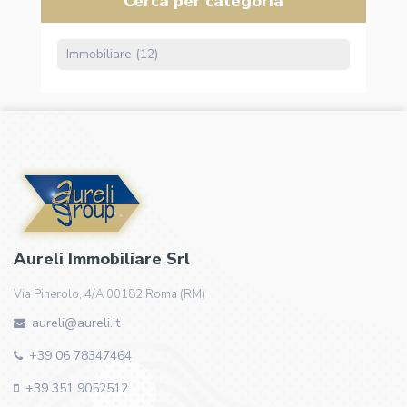
Cerca per categoria
Immobiliare (12)
Aureli Immobiliare Srl
Via Pinerolo, 4/A 00182 Roma (RM)
aureli@aureli.it
+39 06 78347464
+39 351 9052512