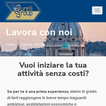
Lavora con noi
Home
Lavora con noi
Vuoi iniziare la tua
attività senza costi?
siamo in grado
Se per te è una prima esperienza,
di farti raggiungere in breve tempo traguardi
ambiziosi, soddisfazioni economiche e