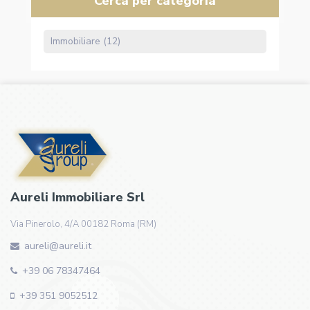
Cerca per categoria
Immobiliare (12)
Aureli Immobiliare Srl
Via Pinerolo, 4/A 00182 Roma (RM)
aureli@aureli.it
+39 06 78347464
+39 351 9052512