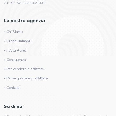
C.F. e P. IVA 06299421005
La nostra agenzia
» Chi Siamo
» Grandi Immobili
» I Volti Aureli
» Consulenza
» Per vendere o affittare
» Per acquistare o affittare
» Contatti
Su di noi