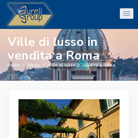
Ville di lusso in
vendita a Roma
Home
News
Ville di lusso in vendita a Roma