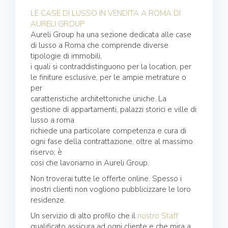
LE CASE DI LUSSO IN VENDITA A ROMA DI
AURELI GROUP
Aureli Group ha una sezione dedicata alle case
di lusso a Roma che comprende diverse
tipologie di immobili,
i quali si contraddistinguono per la location, per
le finiture esclusive, per le ampie metrature o
per
caratteristiche architettoniche uniche. La
gestione di appartamenti, palazzi storici e ville di
lusso a roma
richiede una particolare competenza e cura di
ogni fase della contrattazione, oltre al massimo
riservo; è
cosi che lavoriamo in Aureli Group.
Non troverai tutte le offerte online. Spesso i
inostri clienti non vogliono pubblicizzare le loro
residenze.
Un servizio di alto profilo che il
nostro Staff
qualificato assicura ad ogni cliente e che mira a