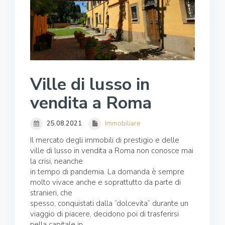
Ville di lusso in
vendita a Roma
25.08.2021
Immobiliare
Il mercato degli immobili di prestigio e delle
ville di lusso in vendita a Roma non conosce mai
la crisi, neanche
in tempo di pandemia. La domanda è sempre
molto vivace anche e soprattutto da parte di
stranieri, che
spesso, conquistati dalla “dolcevita” durante un
viaggio di piacere, decidono poi di trasferirsi
nella capitale in