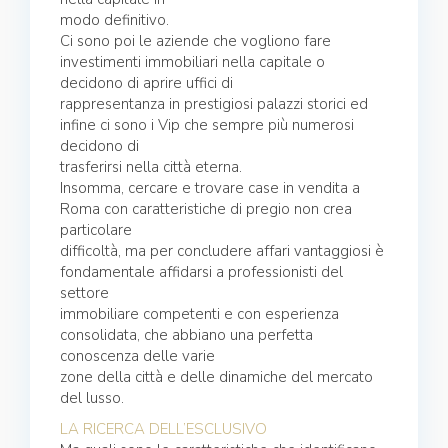
modo definitivo.
Ci sono poi le aziende che vogliono fare
investimenti immobiliari nella capitale o
decidono di aprire uffici di
rappresentanza in prestigiosi palazzi storici ed
infine ci sono i Vip che sempre più numerosi
decidono di
trasferirsi nella città eterna.
Insomma, cercare e trovare case in vendita a
Roma con caratteristiche di pregio non crea
particolare
difficoltà, ma per concludere affari vantaggiosi è
fondamentale affidarsi a professionisti del
settore
immobiliare competenti e con esperienza
consolidata, che abbiano una perfetta
conoscenza delle varie
zone della città e delle dinamiche del mercato
del lusso.
LA RICERCA DELL’ESCLUSIVO