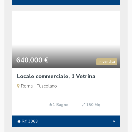
640.000 €
In vendita
Locale commerciale, 1 Vetrina
Roma - Tuscolano
1 Bagno
150 Mq
Rif. 3069