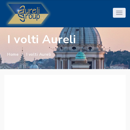
I volti Aureli
Home
I volti Aureli