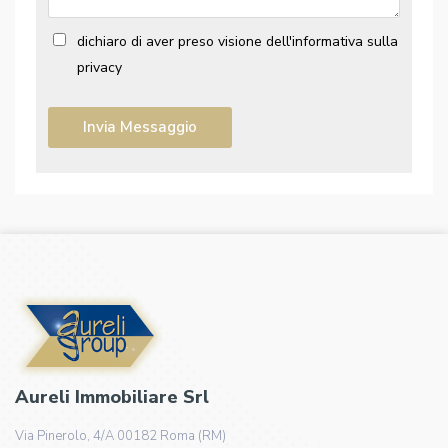
dichiaro di aver preso visione dell'informativa sulla
privacy
Aureli Immobiliare Srl
Via Pinerolo, 4/A 00182 Roma (RM)