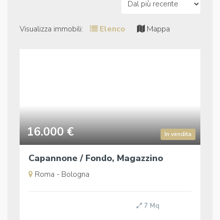
Elenco
Mappa
Visualizza immobili:
16.000 €
In vendita
Capannone / Fondo, Magazzino
Roma - Bologna
7 Mq