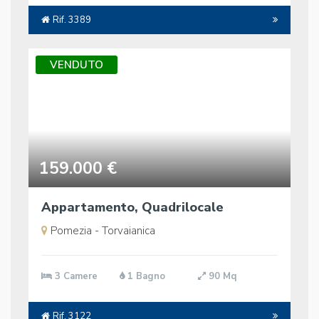
Rif. 3389
VENDUTO
159.000 €
Appartamento, Quadrilocale
Pomezia - Torvaianica
3 Camere
1 Bagno
90 Mq
Rif. 3122