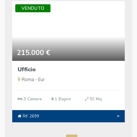
VENDUTO
215.000 €
Ufficio
Roma - Eur
3 Camere
1 Bagno
92 Mq
Rif. 2699