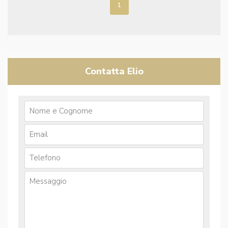
1
Contatta Elio