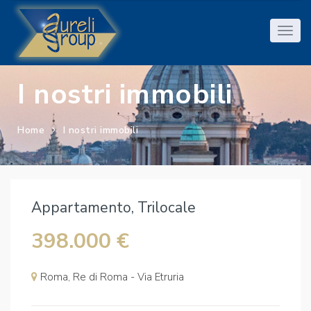
I nostri immobili
Home
I nostri immobili
Appartamento, Trilocale
398.000 €
Roma, Re di Roma - Via Etruria