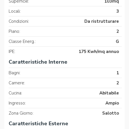
Superficie:
103mq
Locali:
3
Condizioni:
Da ristrutturare
Piano:
2
Classe Energ.:
G
IPE:
175 Kwh/mq annuo
Caratteristiche Interne
Bagni:
1
Camere:
2
Cucina:
Abitabile
Ingresso:
Ampio
Zona Giorno:
Salotto
Caratteristiche Esterne