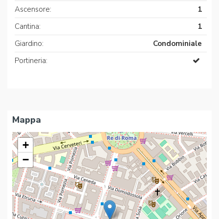
Ascensore:
1
Cantina:
1
Giardino:
Condominiale
Portineria:
Mappa
+
−