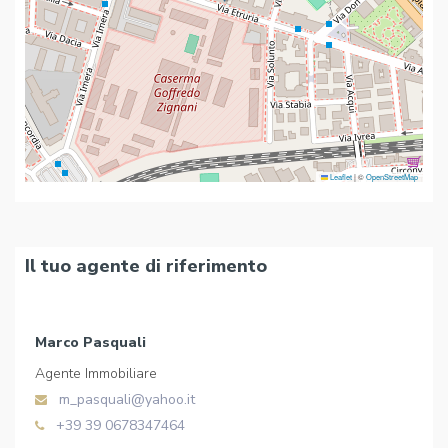
Leaflet
|
©
OpenStreetMap
Il tuo agente di riferimento
Marco Pasquali
Agente Immobiliare
m_pasquali@yahoo.it
+39 39 0678347464