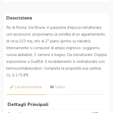
Descrizione
Re di Roma, Via Etruria, in palazzina d'epoca ristrutturata
con ascensore, proponiamo la vendita di un appartamento
di circa 103 mq, sito al 2° piano (primo su rialzato).
Internamente si compone di ampio ingresso, soggiorno,
cucina abitabile, 2 camere e bagno. Da ristrutturare. Doppia
esposizione a Sud/Est. Il riscaldamento è centralizzato con
termocontabilizzatori. Completa la proprietà una cantina.
CL G 175 IPE.
Caratteristiche
Video
Dettagli Principali