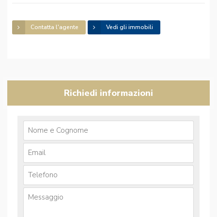
Contatta l'agente
Vedi gli immobili
Richiedi informazioni